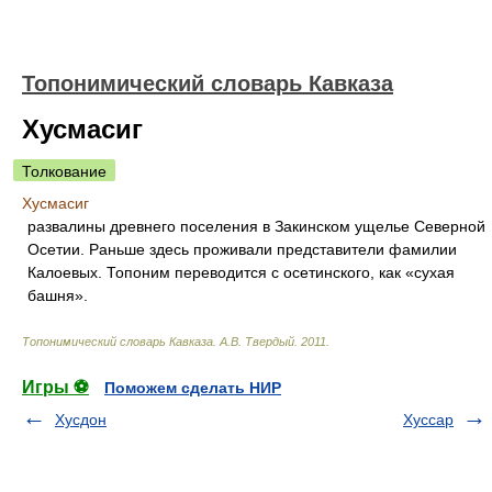
Топонимический словарь Кавказа
Хусмасиг
Толкование
Хусмасиг
развалины древнего поселения в Закинском ущелье Северной
Осетии. Раньше здесь проживали представители фамилии
Калоевых. Топоним переводится с осетинского, как «сухая
башня».
Топонимический словарь Кавказа
.
А.В. Твердый
.
2011
.
Игры ⚽
Поможем сделать НИР
Хусдон
Хуссар