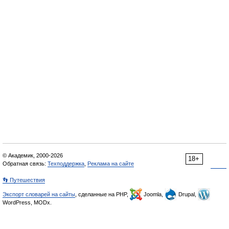
© Академик, 2000-2026
18+
Обратная связь:
Техподдержка
,
Реклама на сайте
👣 Путешествия
Экспорт словарей на сайты
, сделанные на PHP,
Joomla,
Drupal,
WordPress, MODx.