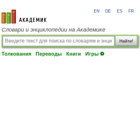
EN
DE
ES
FR
academic.ru
Словари и энциклопедии на Академике
Найти!
Толкования
Переводы
Книги
Игры ⚽